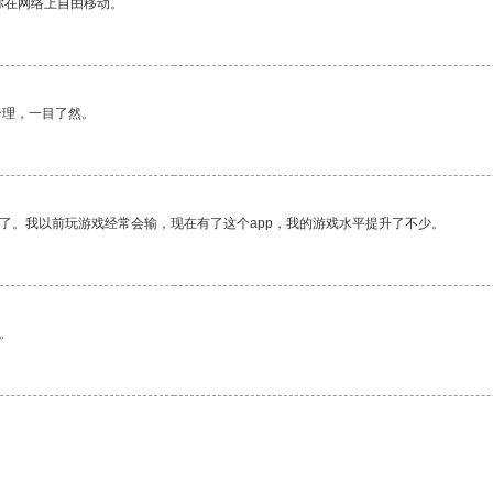
你在网络上自由移动。
合理，一目了然。
了。我以前玩游戏经常会输，现在有了这个app，我的游戏水平提升了不少。
。