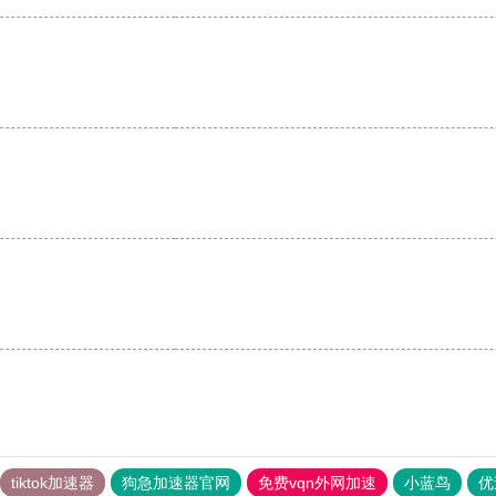
tiktok加速器
狗急加速器官网
免费vqn外网加速
小蓝鸟
优