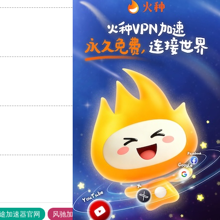
支持
[0]
反对
[0]
支持
[0]
反对
[0]
支持
[0]
反对
[0]
途加速器官网
风驰加速器
旋风加速器