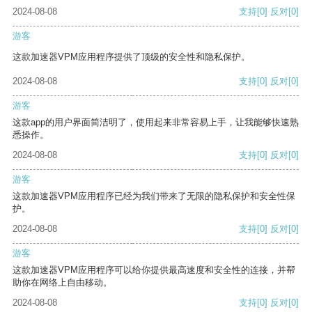
2024-08-08
支持
[0]
反对
[0]
游客
这款加速器VPM应用程序提供了顶级的安全性和隐私保护。
2024-08-08
支持
[0]
反对
[0]
游客
这款app的用户界面简洁明了，使用起来非常容易上手，让我能够快速熟
悉操作。
2024-08-08
支持
[0]
反对
[0]
游客
这款加速器VPM应用程序已经为我们带来了无限的隐私保护和安全性保
护。
2024-08-08
支持
[0]
反对
[0]
游客
这款加速器VPM应用程序可以给你提供最高速度和安全性的连接，并帮
助你在网络上自由移动。
2024-08-08
支持
[0]
反对
[0]