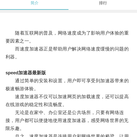
简介
排行
随着互联网的普及，网络速度成为了影响用户体验的重
要因素之一。
而速度加速器正是帮助用户解决网络速度缓慢的问题的
利器。
speed加速器最新版
通过简单的安装和设置，用户即可享受到加速器带来的
极速畅游体验。
速度加速器不仅可以加速网页的加载速度，还可以提高
在线游戏的稳定性和流畅度。
无论是在家中、办公室还是公共场所，只要有网络连
接，用户都可以便捷地使用速度加速器，感受网络世界的无
限乐趣。
总之，速度加速器是连接用户和网络世界的桥梁，让用