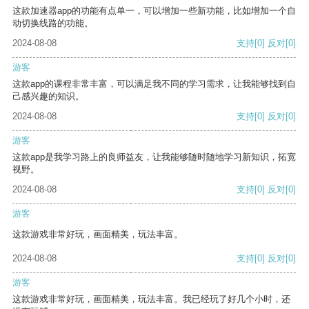
这款加速器app的功能有点单一，可以增加一些新功能，比如增加一个自
动切换线路的功能。
2024-08-08
支持
[0]
反对
[0]
游客
这款app的课程非常丰富，可以满足我不同的学习需求，让我能够找到自
己感兴趣的知识。
2024-08-08
支持
[0]
反对
[0]
游客
这款app是我学习路上的良师益友，让我能够随时随地学习新知识，拓宽
视野。
2024-08-08
支持
[0]
反对
[0]
游客
这款游戏非常好玩，画面精美，玩法丰富。
2024-08-08
支持
[0]
反对
[0]
游客
这款游戏非常好玩，画面精美，玩法丰富。我已经玩了好几个小时，还