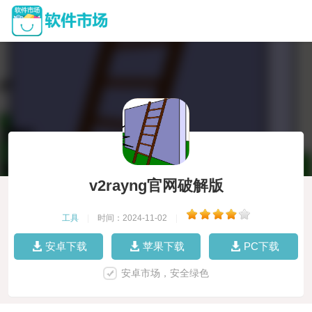
v2rayng官网破解版
工具
|
时间：2024-11-02
|
安卓下载
苹果下载
PC下载
安卓市场，安全绿色