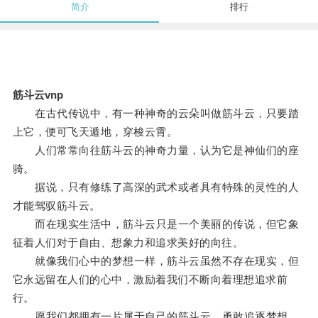
简介
排行
筋斗云vnp
在古代传说中，有一种神奇的云朵叫做筋斗云，只要踏
上它，便可飞天遁地，穿梭云霄。
人们常常向往筋斗云的神奇力量，认为它是神仙们的座
骑。
据说，只有修练了高深的武术或者具有特殊的灵性的人
才能驾驭筋斗云。
而在现实生活中，筋斗云只是一个美丽的传说，但它象
征着人们对于自由、想象力和追求美好的向往。
就像我们心中的梦想一样，筋斗云虽然不存在现实，但
它永远留在人们的心中，激励着我们不断向着理想追求前
行。
愿我们都拥有一片属于自己的筋斗云，勇敢追逐梦想，