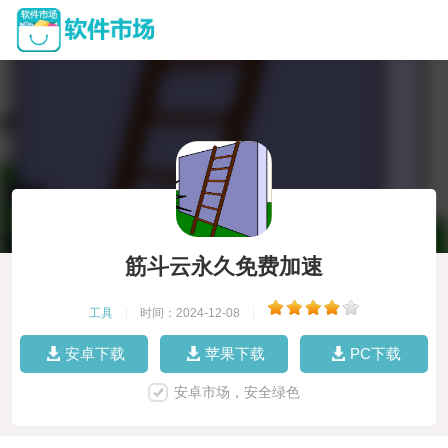
筋斗云永久免费加速
工具
|
时间：2024-12-08
|
安卓下载
苹果下载
PC下载
安卓市场，安全绿色